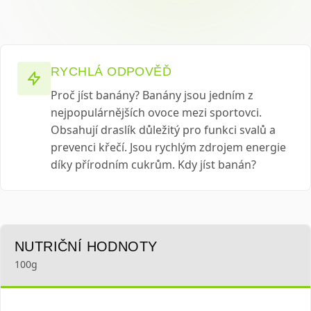
RYCHLÁ ODPOVĚĎ
Proč jíst banány? Banány jsou jedním z
nejpopulárnějších ovoce mezi sportovci.
Obsahují draslík důležitý pro funkci svalů a
prevenci křečí. Jsou rychlým zdrojem energie
díky přírodním cukrům. Kdy jíst banán?
NUTRIČNÍ HODNOTY
100g