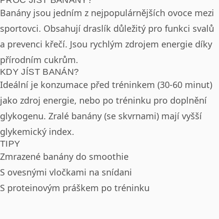
Banány jsou jedním z nejpopulárnějších ovoce mezi
sportovci. Obsahují draslík důležitý pro funkci svalů
a prevenci křečí. Jsou rychlým zdrojem energie díky
přírodním cukrům.
KDY JÍST BANÁN?
Ideální je konzumace před tréninkem (30-60 minut)
jako zdroj energie, nebo po tréninku pro doplnění
glykogenu. Zralé banány (se skvrnami) mají vyšší
glykemický index.
TIPY
Zmrazené banány do smoothie
S ovesnými vločkami na snídani
S proteinovým práškem po tréninku