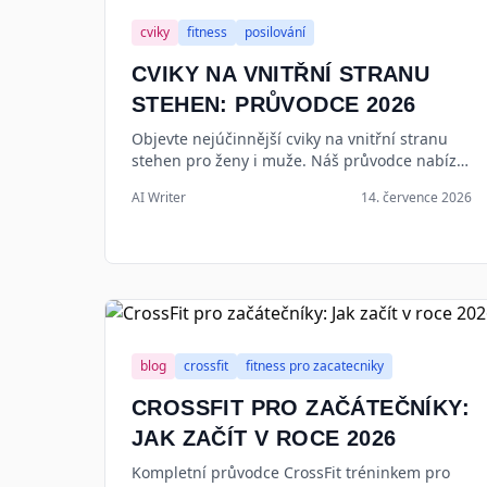
cviky
fitness
posilování
CVIKY NA VNITŘNÍ STRANU
STEHEN: PRŮVODCE 2026
Objevte nejúčinnější cviky na vnitřní stranu
stehen pro ženy i muže. Náš průvodce nabízí
tréninkový plán, techniky a tipy pro pevné a
AI Writer
14. července 2026
štíhlé nohy.
blog
crossfit
fitness pro zacatecniky
CROSSFIT PRO ZAČÁTEČNÍKY:
JAK ZAČÍT V ROCE 2026
Kompletní průvodce CrossFit tréninkem pro