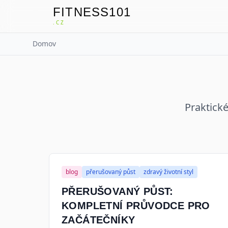
FITNESS101
F
.CZ
Domov
Praktické
blog
přerušovaný půst
zdravý životní styl
PŘERUŠOVANÝ PŮST:
KOMPLETNÍ PRŮVODCE PRO
ZAČÁTEČNÍKY