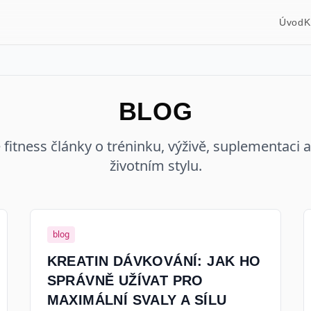
Úvod
K
BLOG
 fitness články o tréninku, výživě, suplementaci
životním stylu.
blog
KREATIN DÁVKOVÁNÍ: JAK HO
SPRÁVNĚ UŽÍVAT PRO
MAXIMÁLNÍ SVALY A SÍLU