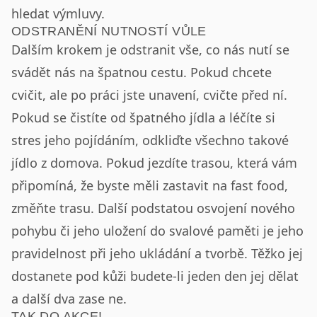
hledat výmluvy.
ODSTRANĚNÍ NUTNOSTÍ VŮLE
Dalším krokem je odstranit vše, co nás nutí se
svádět nás na špatnou cestu. Pokud chcete
cvičit, ale po práci jste unavení, cvičte před ní.
Pokud se čistíte od špatného jídla a léčíte si
stres jeho pojídáním, odkliďte všechno takové
jídlo z domova. Pokud jezdíte trasou, která vám
připomíná, že byste měli zastavit na fast food,
změňte trasu. Další podstatou osvojení nového
pohybu či jeho uložení do svalové paměti je jeho
pravidelnost při jeho ukládání a tvorbě. Těžko jej
dostanete pod kůži budete-li jeden den jej dělat
a další dva zase ne.
TAK DO AKCE!