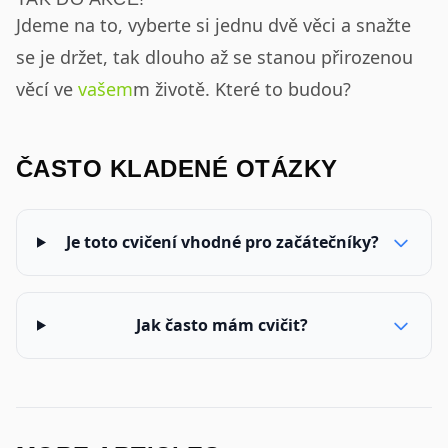
Jdeme na to, vyberte si jednu dvě věci a snažte
se je držet, tak dlouho až se stanou přirozenou
věcí ve
vašem
m životě. Které to budou?
ČASTO KLADENÉ OTÁZKY
Je toto cvičení vhodné pro začátečníky?
Jak často mám cvičit?