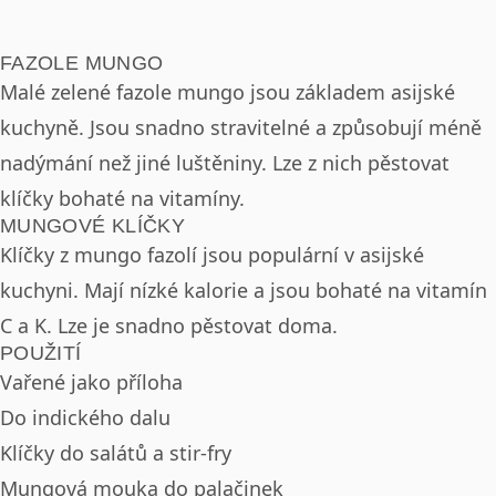
FAZOLE MUNGO
Malé zelené fazole mungo jsou základem asijské
kuchyně. Jsou snadno stravitelné a způsobují méně
nadýmání než jiné luštěniny. Lze z nich pěstovat
klíčky bohaté na vitamíny.
MUNGOVÉ KLÍČKY
Klíčky z mungo fazolí jsou populární v asijské
kuchyni. Mají nízké kalorie a jsou bohaté na vitamín
C a K. Lze je snadno pěstovat doma.
POUŽITÍ
Vařené jako příloha
Do indického dalu
Klíčky do salátů a stir-fry
Mungová mouka do palačinek