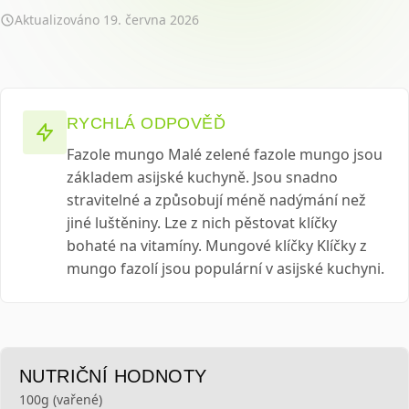
Aktualizováno
19. června 2026
RYCHLÁ ODPOVĚĎ
Fazole mungo Malé zelené fazole mungo jsou
základem asijské kuchyně. Jsou snadno
stravitelné a způsobují méně nadýmání než
jiné luštěniny. Lze z nich pěstovat klíčky
bohaté na vitamíny. Mungové klíčky Klíčky z
mungo fazolí jsou populární v asijské kuchyni.
NUTRIČNÍ HODNOTY
100g (vařené)