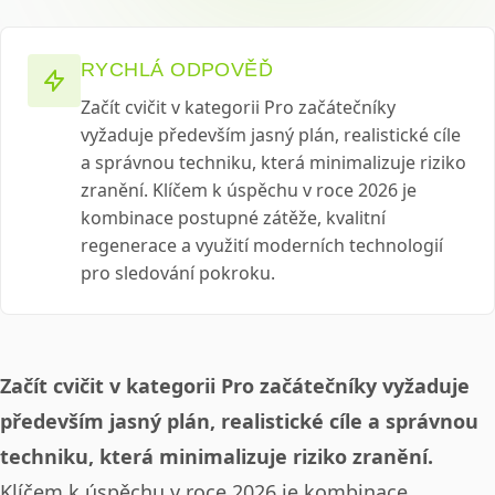
RYCHLÁ ODPOVĚĎ
Začít cvičit v kategorii Pro začátečníky
vyžaduje především jasný plán, realistické cíle
a správnou techniku, která minimalizuje riziko
zranění. Klíčem k úspěchu v roce 2026 je
kombinace postupné zátěže, kvalitní
regenerace a využití moderních technologií
pro sledování pokroku.
Začít cvičit v kategorii Pro začátečníky vyžaduje
především jasný plán, realistické cíle a správnou
techniku, která minimalizuje riziko zranění.
Klíčem k úspěchu v roce 2026 je kombinace