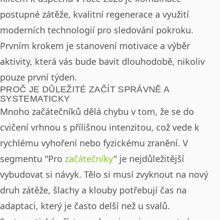
postupné zátěže, kvalitní regenerace a využití
moderních technologií pro sledování pokroku.
Prvním krokem je stanovení motivace a výběr
aktivity, která vás bude bavit dlouhodobě, nikoliv
pouze první týden.
PROČ JE DŮLEŽITÉ ZAČÍT SPRÁVNĚ A
SYSTEMATICKY
Mnoho začátečníků dělá chybu v tom, že se do
cvičení vrhnou s přílišnou intenzitou, což vede k
rychlému vyhoření nebo fyzickému zranění. V
segmentu "Pro
začátečníky
" je nejdůležitější
vybudovat si návyk. Tělo si musí zvyknout na nový
druh zátěže, šlachy a klouby potřebují čas na
adaptaci, který je často delší než u svalů.