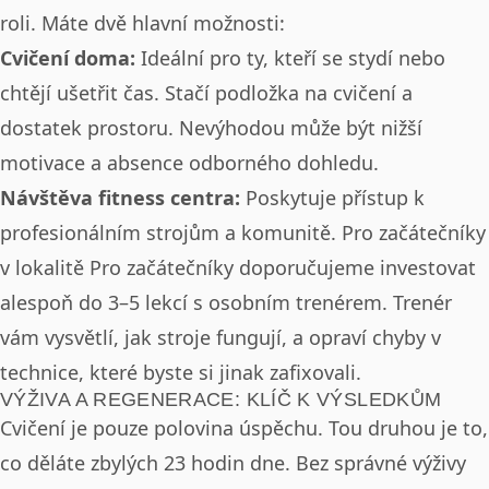
roli. Máte dvě hlavní možnosti:
Cvičení doma:
Ideální pro ty, kteří se stydí nebo
chtějí ušetřit čas. Stačí podložka na cvičení a
dostatek prostoru. Nevýhodou může být nižší
motivace a absence odborného dohledu.
Návštěva fitness centra:
Poskytuje přístup k
profesionálním strojům a komunitě. Pro začátečníky
v lokalitě Pro začátečníky doporučujeme investovat
alespoň do 3–5 lekcí s osobním trenérem. Trenér
vám vysvětlí, jak stroje fungují, a opraví chyby v
technice, které byste si jinak zafixovali.
VÝŽIVA A REGENERACE: KLÍČ K VÝSLEDKŮM
Cvičení je pouze polovina úspěchu. Tou druhou je to,
co děláte zbylých 23 hodin dne. Bez správné výživy