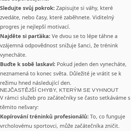
Sledujte svůj pokrok:
Zapisujte si váhy, které
zvedáte, nebo časy, které zaběhnete. Viditelný
progres je nejlepší motivací.
Najděte si parťáka:
Ve dvou se to lépe táhne a
vzájemná odpovědnost snižuje šanci, že trénink
vynecháte.
Buďte k sobě laskaví:
Pokud jeden den vynecháte,
neznamená to konec světa. Důležité je vrátit se k
režimu hned následující den.
NEJČASTĚJŠÍ CHYBY, KTERÝM SE VYHNOUT
V rámci služeb pro začátečníky se často setkáváme s
těmito nešvary:
Kopírování tréninků profesionálů:
To, co funguje
vrcholovému sportovci, může začátečníka zničit.