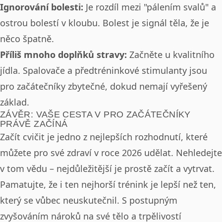
Ignorování bolesti:
Je rozdíl mezi "pálením svalů" a
ostrou bolestí v kloubu. Bolest je signál těla, že je
něco špatně.
Příliš mnoho doplňků stravy:
Začněte u kvalitního
jídla. Spalovače a předtréninkové stimulanty jsou
pro začátečníky zbytečné, dokud nemají vyřešený
základ.
ZÁVĚR: VAŠE CESTA V PRO ZAČÁTEČNÍKY
PRÁVĚ ZAČÍNÁ
Začít cvičit je jedno z nejlepších rozhodnutí, které
můžete pro své zdraví v roce 2026 udělat. Nehledejte
v tom vědu – nejdůležitější je prostě začít a vytrvat.
Pamatujte, že i ten nejhorší trénink je lepší než ten,
který se vůbec neuskutečnil. S postupným
zvyšováním nároků na své tělo a trpělivostí