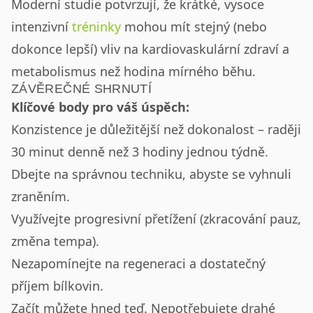
Moderní studie potvrzují, že krátké, vysoce
intenzivní
tréninky
mohou mít stejný (nebo
dokonce lepší) vliv na kardiovaskulární zdraví a
metabolismus než hodina mírného běhu.
ZÁVĚREČNÉ SHRNUTÍ
Klíčové body pro váš úspěch:
Konzistence je důležitější než dokonalost – raději
30 minut denně než 3 hodiny jednou týdně.
Dbejte na správnou techniku, abyste se vyhnuli
zraněním.
Využívejte progresivní přetížení (zkracování pauz,
změna tempa).
Nezapomínejte na regeneraci a dostatečný
příjem bílkovin.
Začít můžete hned teď. Nepotřebujete drahé