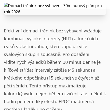
Efektivní domácí trénink bez vybavení vyžaduje
kombinaci vysoké intenzity (HIIT) a funkčních
cviků s vlastní vahou, které zapojují více
svalových skupin současně. Pro dosažení
viditelných výsledků během 30 minut denně je
klíčové střídat intervaly zátěže (45 sekund) a
krátkého odpočinku (15 sekund) ve čtyřech až
pěti sériích. Tento přístup maximalizuje
kalorický výdej nejen během cvičení, ale i několik
hodin po něm díky efektu EPOC (nadměrná
spotřeba kyslíku po cvičení).