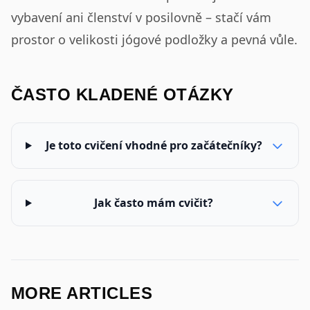
vybavení ani členství v posilovně – stačí vám
prostor o velikosti jógové podložky a pevná vůle.
ČASTO KLADENÉ OTÁZKY
Je toto cvičení vhodné pro začátečníky?
Jak často mám cvičit?
MORE ARTICLES