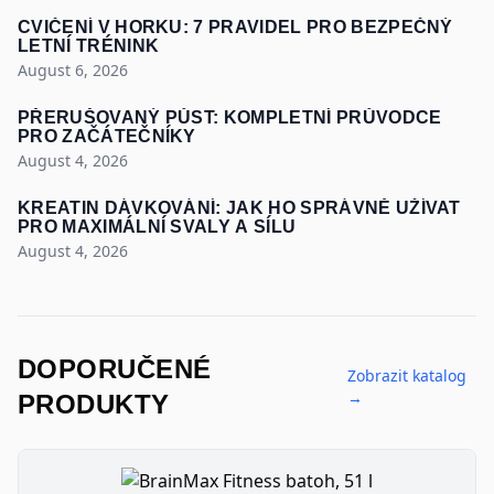
CVIČENÍ V HORKU: 7 PRAVIDEL PRO BEZPEČNÝ
LETNÍ TRÉNINK
August 6, 2026
PŘERUŠOVANÝ PŮST: KOMPLETNÍ PRŮVODCE
PRO ZAČÁTEČNÍKY
August 4, 2026
KREATIN DÁVKOVÁNÍ: JAK HO SPRÁVNĚ UŽÍVAT
PRO MAXIMÁLNÍ SVALY A SÍLU
August 4, 2026
DOPORUČENÉ
Zobrazit katalog
→
PRODUKTY