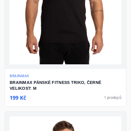
BRAINMAX
BRAINMAX PÁNSKÉ FITNESS TRIKO, ČERNÉ
VELIKOST: M
199 Kč
1
prodejců