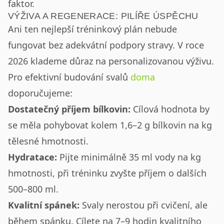
faktor.
VÝŽIVA A REGENERACE: PILÍŘE ÚSPĚCHU
Ani ten nejlepší tréninkový plán nebude
fungovat bez adekvátní podpory stravy. V roce
2026 klademe důraz na personalizovanou výživu.
Pro efektivní budování svalů
doma
doporučujeme:
Dostatečný příjem bílkovin:
Cílová hodnota by
se měla pohybovat kolem 1,6–2 g bílkovin na kg
tělesné hmotnosti.
Hydratace:
Pijte minimálně 35 ml vody na kg
hmotnosti, při tréninku zvyšte příjem o dalších
500–800 ml.
Kvalitní spánek:
Svaly nerostou při cvičení, ale
během spánku. Cílete na 7–9 hodin kvalitního