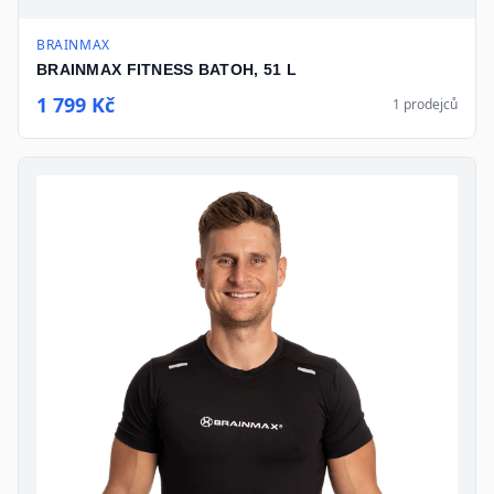
BRAINMAX
BRAINMAX FITNESS BATOH, 51 L
1 799 Kč
1
prodejců