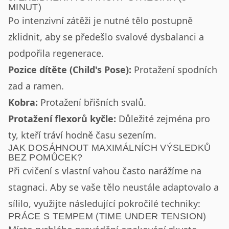
MINUT)
Po intenzivní zátěži je nutné tělo postupně
zklidnit, aby se předešlo svalové dysbalanci a
podpořila regenerace.
Pozice dítěte (Child's Pose):
Protažení spodních
zad a ramen.
Kobra:
Protažení břišních svalů.
Protažení flexorů kyčle:
Důležité zejména pro
ty, kteří tráví hodně času sezením.
JAK DOSÁHNOUT MAXIMÁLNÍCH VÝSLEDKŮ
BEZ POMŮCEK?
Při cvičení s vlastní vahou často narážíme na
stagnaci. Aby se vaše tělo neustále adaptovalo a
sílilo, využijte následující pokročilé techniky:
PRÁCE S TEMPEM (TIME UNDER TENSION)