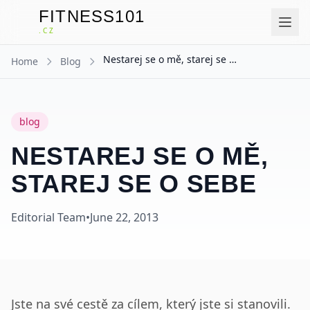
FITNESS101
F
.CZ
Nestarej se o mě, starej se o sebe
Home
Blog
blog
NESTAREJ SE O MĚ,
STAREJ SE O SEBE
Editorial Team
•
June 22, 2013
Jste na své cestě za cílem, který jste si stanovili.