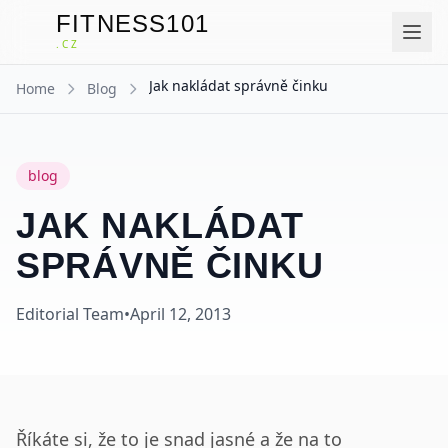
FITNESS101
F
.CZ
Jak nakládat správně činku
Home
Blog
blog
JAK NAKLÁDAT
SPRÁVNĚ ČINKU
Editorial Team
•
April 12, 2013
Říkáte si, že to je snad jasné a že na to