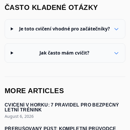
ČASTO KLADENÉ OTÁZKY
Je toto cvičení vhodné pro začátečníky?
Jak často mám cvičit?
MORE ARTICLES
CVIČENÍ V HORKU: 7 PRAVIDEL PRO BEZPEČNÝ
LETNÍ TRÉNINK
August 6, 2026
PŘERUŠOVANÝ PŮST: KOMPLETNÍ PRŮVODCE