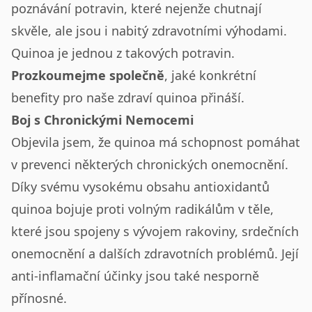
poznávání potravin, které nejenže chutnají
skvěle, ale jsou i nabitý zdravotními výhodami.
Quinoa je jednou z takových potravin.
Prozkoumejme společně
, jaké konkrétní
benefity pro naše zdraví quinoa přináší.
Boj s Chronickými Nemocemi
Objevila jsem, že quinoa má schopnost pomáhat
v prevenci některých chronických onemocnění.
Díky svému vysokému obsahu antioxidantů
quinoa bojuje proti volným radikálům v těle,
které jsou spojeny s vývojem rakoviny, srdečních
onemocnění a dalších zdravotních problémů. Její
anti-inflamační účinky jsou také nesporně
přínosné.