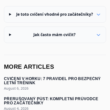
Je toto cvičení vhodné pro začátečníky?
Jak často mám cvičit?
MORE ARTICLES
CVIČENÍ V HORKU: 7 PRAVIDEL PRO BEZPEČNÝ
LETNÍ TRÉNINK
August 6, 2026
PŘERUŠOVANÝ PŮST: KOMPLETNÍ PRŮVODCE
PRO ZAČÁTEČNÍKY
August 4, 2026