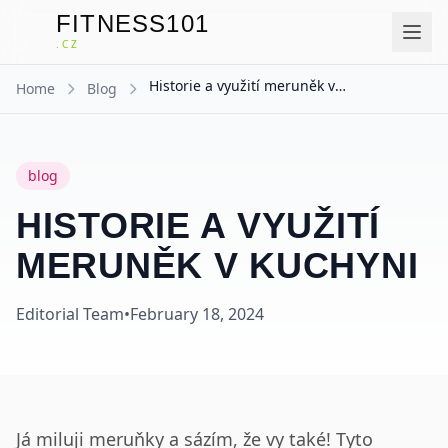
FITNESS101
F
.CZ
Historie a využití meruněk v kuchyni
Home
Blog
blog
HISTORIE A VYUŽITÍ
MERUNĚK V KUCHYNI
Editorial Team
•
February 18, 2024
Já miluji meruňky a sázím, že vy také! Tyto