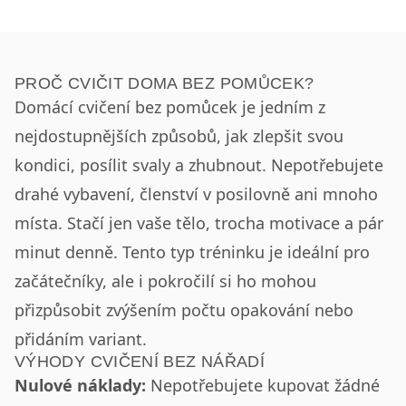
PROČ CVIČIT DOMA BEZ POMŮCEK?
Domácí cvičení bez pomůcek je jedním z
nejdostupnějších způsobů, jak zlepšit svou
kondici, posílit svaly a zhubnout. Nepotřebujete
drahé vybavení, členství v posilovně ani mnoho
místa. Stačí jen vaše tělo, trocha motivace a pár
minut denně. Tento typ tréninku je ideální pro
začátečníky, ale i pokročilí si ho mohou
přizpůsobit zvýšením počtu opakování nebo
přidáním variant.
VÝHODY CVIČENÍ BEZ NÁŘADÍ
Nulové náklady:
Nepotřebujete kupovat žádné