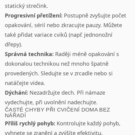
statický strečink.
Progresivní přetížení:
Postupně zvyšujte počet
opakování, sérií nebo zkracujte pauzy. Můžete
také přidat variace cviků (např. jednonožní
dřepy).
Správná technika:
Raději méně opakování s
dokonalou technikou než mnoho špatně
provedených. Sledujte se v zrcadle nebo si
natáčejte videa.
Dýchání:
Nezadržujte dech. Při námaze
vydechujte, při uvolnění nadechujte.
ČASTÉ CHYBY PŘI CVIČENÍ DOMA BEZ
NÁŘADÍ
Příliš rychlý pohyb:
Kontrolujte každý pohyb,
vyhnete se zranění a zvýšíte efektivitu.