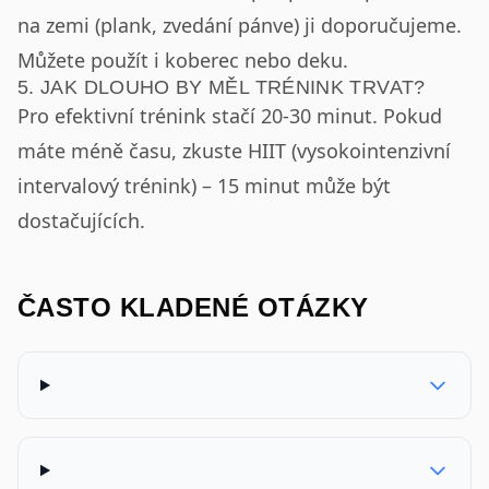
na zemi (plank, zvedání pánve) ji doporučujeme.
Můžete použít i koberec nebo deku.
5. JAK DLOUHO BY MĚL TRÉNINK TRVAT?
Pro efektivní trénink stačí 20-30 minut. Pokud
máte méně času, zkuste HIIT (vysokointenzivní
intervalový trénink) – 15 minut může být
dostačujících.
ČASTO KLADENÉ OTÁZKY