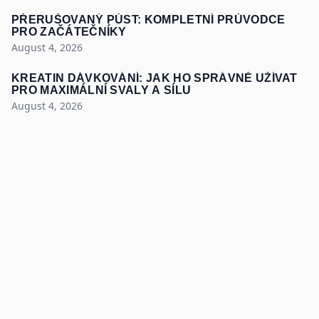
PŘERUŠOVANÝ PŮST: KOMPLETNÍ PRŮVODCE
PRO ZAČÁTEČNÍKY
August 4, 2026
KREATIN DÁVKOVÁNÍ: JAK HO SPRÁVNĚ UŽÍVAT
PRO MAXIMÁLNÍ SVALY A SÍLU
August 4, 2026