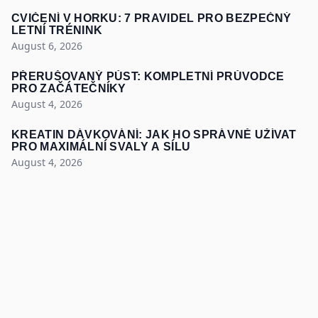
CVIČENÍ V HORKU: 7 PRAVIDEL PRO BEZPEČNÝ
LETNÍ TRÉNINK
August 6, 2026
PŘERUŠOVANÝ PŮST: KOMPLETNÍ PRŮVODCE
PRO ZAČÁTEČNÍKY
August 4, 2026
KREATIN DÁVKOVÁNÍ: JAK HO SPRÁVNĚ UŽÍVAT
PRO MAXIMÁLNÍ SVALY A SÍLU
August 4, 2026