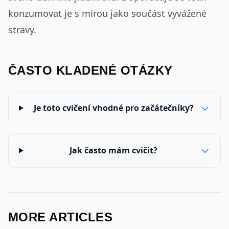
konzumovat je s mírou jako součást vyvážené
stravy.
ČASTO KLADENÉ OTÁZKY
Je toto cvičení vhodné pro začátečníky?
Jak často mám cvičit?
MORE ARTICLES