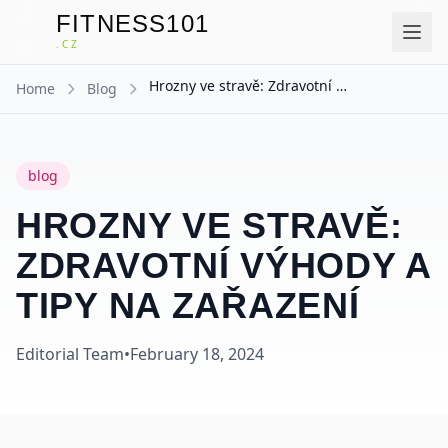
FITNESS101
F
.CZ
Hrozny ve stravě: Zdravotní výhody a tipy na zařazení
Home
Blog
blog
HROZNY VE STRAVĚ:
ZDRAVOTNÍ VÝHODY A
TIPY NA ZAŘAZENÍ
Editorial Team
•
February 18, 2024