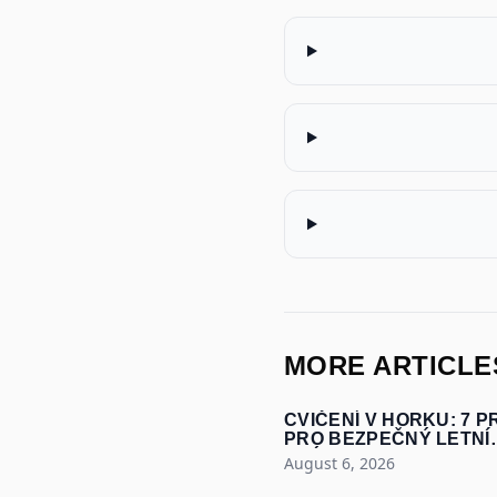
MORE ARTICLE
CVIČENÍ V HORKU: 7 P
PRO BEZPEČNÝ LETNÍ
TRÉNINK
August 6, 2026