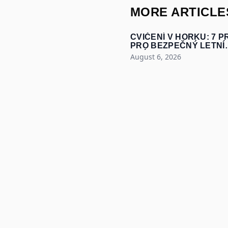
MORE ARTICLE
CVIČENÍ V HORKU: 7 P
PRO BEZPEČNÝ LETNÍ
TRÉNINK
August 6, 2026