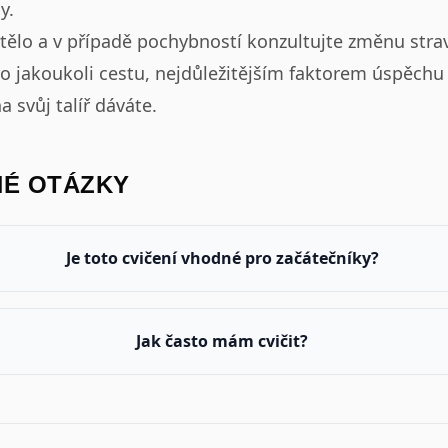
y.
 tělo a v případě pochybností konzultujte změnu str
o jakoukoli cestu, nejdůležitějším faktorem úspěchu 
a svůj talíř dáváte.
NÉ OTÁZKY
Je toto cvičení vhodné pro začátečníky?
Jak často mám cvičit?