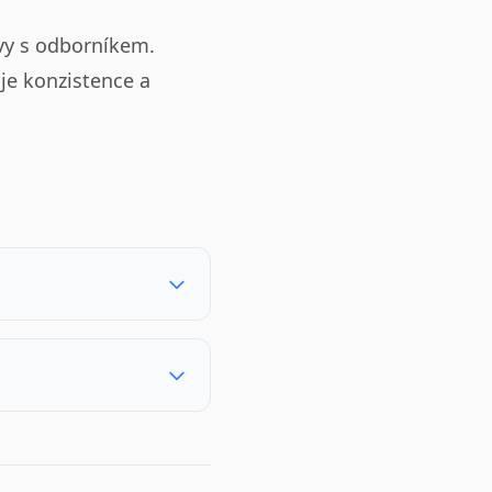
avy s odborníkem.
je konzistence a