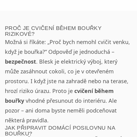
PROČ JE CVIČENÍ BĚHEM BOUŘKY
RIZIKOVÉ?
Možná si říkáte: „Proč bych nemohl cvičit venku,
když je bouřka?“ Odpověď je jednoduchá –
bezpečnost
. Blesk je elektrický výboj, který
může zasáhnout cokoli, co je v otevřeném
prostoru. I když jste na zahradě nebo na terase,
hrozí riziko úrazu. Proto je
cvičení během
bouřky
vhodné přesunout do interiéru. Ale
pozor – ani doma byste neměli podceňovat
některá pravidla.
JAK PŘIPRAVIT DOMÁCÍ POSILOVNU NA
BOUŘKU?