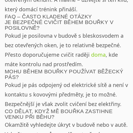
který domácí trénink přináší.
FAQ – ČASTO KLADENÉ OTÁZKY
JE BEZPEČNÉ CVIČIT BĚHEM BOUŘKY V
POSILOVNĚ?
Pokud je posilovna v budově s bleskosvodem a
bez otevřených oken, je to relativně bezpečné.
Přesto doporučujeme cvičit raději
doma
, kde
máte kontrolu nad prostředím.
MOHU BĚHEM BOUŘKY POUŽÍVAT BĚŽECKÝ
PÁS?
Pokud je pás odpojený od elektrické sítě a není v
kontaktu s kovovými předměty, je to možné.
Bezpečnější je však zvolit cvičení bez elektřiny.
CO DĚLAT, KDYŽ MĚ BOUŘKA ZASTIHNE
VENKU PŘI BĚHU?
Okamžitě vyhledejte úkryt v budově nebo v autě.