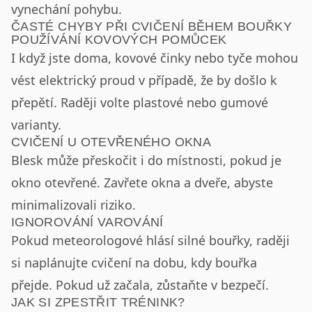
vynechání pohybu.
ČASTÉ CHYBY PŘI CVIČENÍ BĚHEM BOUŘKY
POUŽÍVÁNÍ KOVOVÝCH POMŮCEK
I když jste doma, kovové činky nebo tyče mohou
vést elektrický proud v případě, že by došlo k
přepětí. Raději volte plastové nebo gumové
varianty.
CVIČENÍ U OTEVŘENÉHO OKNA
Blesk může přeskočit i do místnosti, pokud je
okno otevřené. Zavřete okna a dveře, abyste
minimalizovali riziko.
IGNOROVÁNÍ VAROVÁNÍ
Pokud meteorologové hlásí silné bouřky, raději
si naplánujte cvičení na dobu, kdy bouřka
přejde. Pokud už začala, zůstaňte v bezpečí.
JAK SI ZPESTŘIT TRÉNINK?