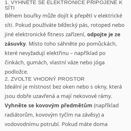
1. VYHNĚTE SE ELEKTRONICE PŘIPOJENÉ K
SÍTI
Během bouřky může dojít k přepětí v elektrické
síti. Pokud používáte běžecký pás, rotoped nebo
jiné elektronické fitness zařízení,
odpojte je ze
zásuvky
. Místo toho sáhněte po pomůckách,
které nevyžadují elektřinu – například po
činkách, gumách, vlastní váze nebo jóga
podložce.
2. ZVOLTE VHODNÝ PROSTOR
Ideální je místnost bez oken nebo s okny, která
jsou dobře uzavřená a mají nekovové rámy.
Vyhněte se kovovým předmětům
(například
radiátorům, kovovým tyčím na závěsy) a
vodovodnímu potrubí. Pokud máte doma