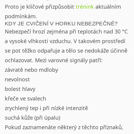
Proto je klíčové přizpůsobit
trénink
aktuálním
podmínkám.
KDY JE CVIČENÍ V HORKU NEBEZPEČNÉ?
Nebezpečí hrozí zejména při teplotách nad 30 °C
a vysoké vlhkosti vzduchu. V takovém prostředí
se pot těžko odpařuje a tělo se nedokáže účinně
ochlazovat. Mezi varovné signály patří:
závratě nebo mdloby
nevolnost
bolest hlavy
křeče ve svalech
zrychlený tep i při nízké intenzitě
suchá kůže (při úpalu)
Pokud zaznamenáte některý z těchto příznaků,