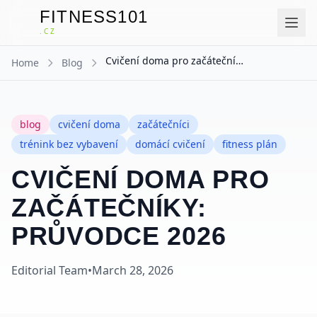
FITNESS101
F
.CZ
Cvičení doma pro začátečníky: Průvodce 2026
Home
Blog
blog
cvičení doma
začátečníci
trénink bez vybavení
domácí cvičení
fitness plán
CVIČENÍ DOMA PRO
ZAČÁTEČNÍKY:
PRŮVODCE 2026
Editorial Team
•
March 28, 2026