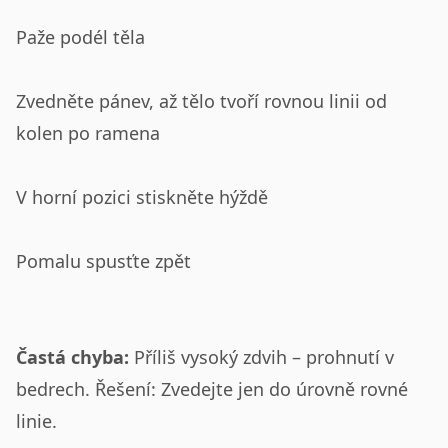
Paže podél těla
Zvedněte pánev, až tělo tvoří rovnou linii od
kolen po ramena
V horní pozici stiskněte hýždě
Pomalu spusťte zpět
Častá chyba:
Příliš vysoký zdvih – prohnutí v
bedrech. Řešení: Zvedejte jen do úrovně rovné
linie.