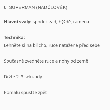
6. SUPERMAN (NADČLOVĚK)
Hlavní svaly:
spodek zad, hýždě, ramena
Technika:
Lehněte si na břicho, ruce natažené před sebe
Současně zvedněte ruce a nohy od země
Držte 2–3 sekundy
Pomalu spusťte zpět