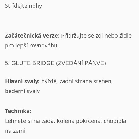
Střídejte nohy
Začátečnická verze:
Přidržujte se zdi nebo židle
pro lepší rovnováhu.
5. GLUTE BRIDGE (ZVEDÁNÍ PÁNVE)
Hlavní svaly:
hýždě, zadní strana stehen,
bederní svaly
Technika:
Lehněte si na záda, kolena pokrčená, chodidla
na zemi