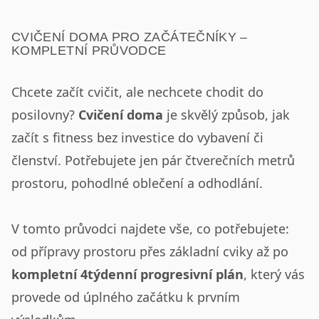
CVIČENÍ DOMA PRO ZAČÁTEČNÍKY –
KOMPLETNÍ PRŮVODCE
Chcete začít cvičit, ale nechcete chodit do
posilovny?
Cvičení doma
je skvělý způsob, jak
začít s fitness bez investice do vybavení či
členství. Potřebujete jen pár čtverečních metrů
prostoru, pohodlné oblečení a odhodlání.
V tomto průvodci najdete vše, co potřebujete:
od přípravy prostoru přes základní cviky až po
kompletní 4týdenní progresivní plán
, který vás
provede od úplného začátku k prvním