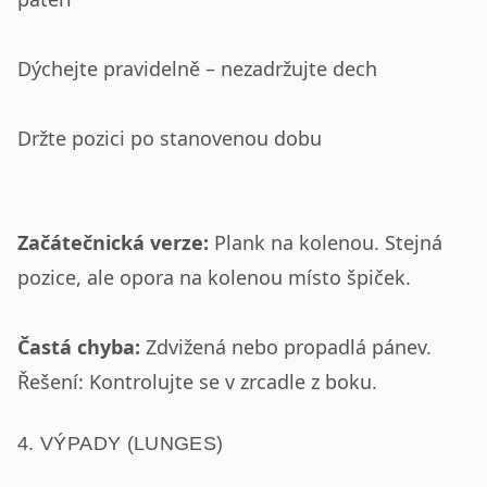
Dýchejte pravidelně – nezadržujte dech
Držte pozici po stanovenou dobu
Začátečnická verze:
Plank na kolenou. Stejná
pozice, ale opora na kolenou místo špiček.
Častá chyba:
Zdvižená nebo propadlá pánev.
Řešení: Kontrolujte se v zrcadle z boku.
4. VÝPADY (LUNGES)