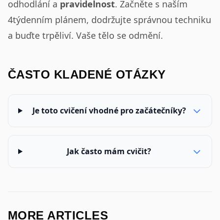
odhodlání a
pravidelnost
. Začněte s naším
4týdenním plánem, dodržujte správnou techniku
a buďte trpěliví. Vaše tělo se odmění.
ČASTO KLADENÉ OTÁZKY
Je toto cvičení vhodné pro začátečníky?
Jak často mám cvičit?
MORE ARTICLES