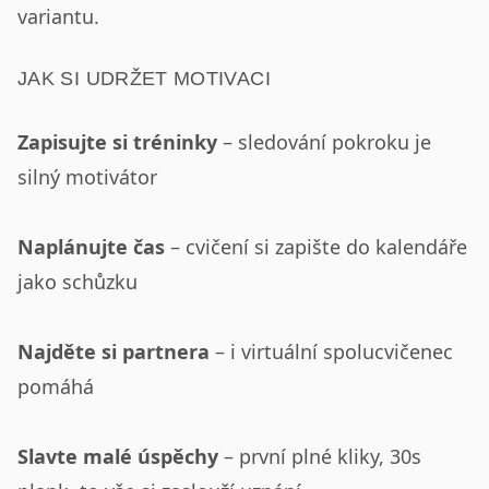
variantu.
JAK SI UDRŽET MOTIVACI
Zapisujte si tréninky
– sledování pokroku je
silný motivátor
Naplánujte čas
– cvičení si zapište do kalendáře
jako schůzku
Najděte si partnera
– i virtuální spolucvičenec
pomáhá
Slavte malé úspěchy
– první plné kliky, 30s