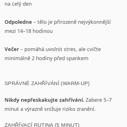
na celý den
Odpoledne
– tělo je přirozeně nejvýkonnější
mezi 14–18 hodinou
Večer
– pomáhá uvolnit stres, ale cvičte
minimálně 2 hodiny před spankem
SPRÁVNÉ ZAHŘÍVÁNÍ (WARM-UP)
Nikdy nepřeskakujte zahřívání.
Zabere 5–7
minut a výrazně snižuje riziko zranění.
ZAHŘÍVACÍ RUTINA (5 MINUT)