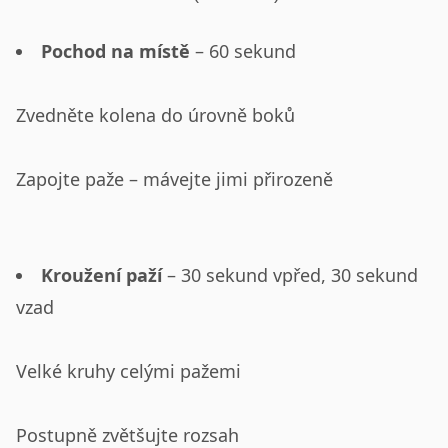
Pochod na místě
– 60 sekund
Zvedněte kolena do úrovně boků
Zapojte paže – mávejte jimi přirozeně
Kroužení paží
– 30 sekund vpřed, 30 sekund
vzad
Velké kruhy celými pažemi
Postupně zvětšujte rozsah