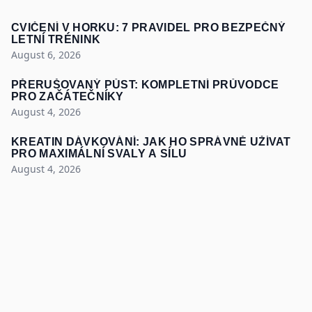
CVIČENÍ V HORKU: 7 PRAVIDEL PRO BEZPEČNÝ
LETNÍ TRÉNINK
August 6, 2026
PŘERUŠOVANÝ PŮST: KOMPLETNÍ PRŮVODCE
PRO ZAČÁTEČNÍKY
August 4, 2026
KREATIN DÁVKOVÁNÍ: JAK HO SPRÁVNĚ UŽÍVAT
PRO MAXIMÁLNÍ SVALY A SÍLU
August 4, 2026