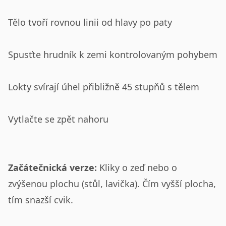
Tělo tvoří rovnou linii od hlavy po paty
Spusťte hrudník k zemi kontrolovaným pohybem
Lokty svírají úhel přibližně 45 stupňů s tělem
Vytlačte se zpět nahoru
Začátečnická verze:
Kliky o zeď nebo o
zvýšenou plochu (stůl, lavička). Čím vyšší plocha,
tím snazší cvik.