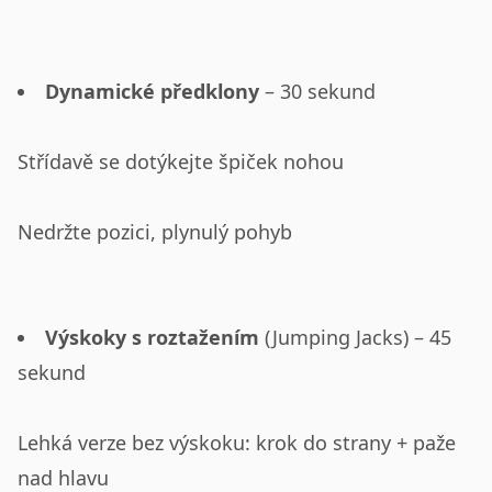
Dynamické předklony
– 30 sekund
Střídavě se dotýkejte špiček nohou
Nedržte pozici, plynulý pohyb
Výskoky s roztažením
(Jumping Jacks) – 45
sekund
Lehká verze bez výskoku: krok do strany + paže
nad hlavu