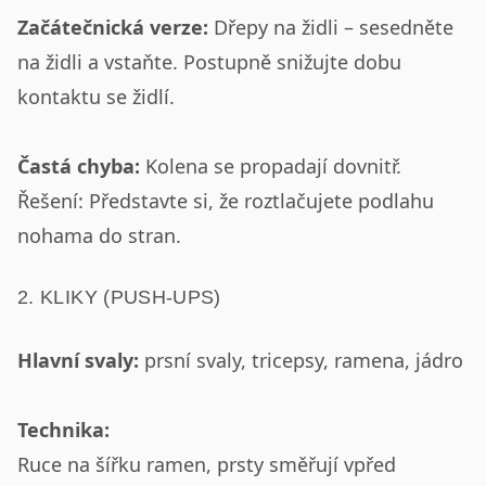
Začátečnická verze:
Dřepy na židli – sesedněte
na židli a vstaňte. Postupně snižujte dobu
kontaktu se židlí.
Častá chyba:
Kolena se propadají dovnitř.
Řešení: Představte si, že roztlačujete podlahu
nohama do stran.
2. KLIKY (PUSH-UPS)
Hlavní svaly:
prsní svaly, tricepsy, ramena, jádro
Technika:
Ruce na šířku ramen, prsty směřují vpřed