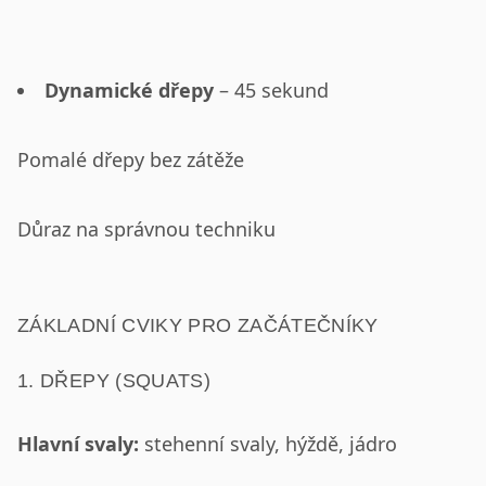
Dynamické dřepy
– 45 sekund
Pomalé dřepy bez zátěže
Důraz na správnou techniku
ZÁKLADNÍ CVIKY PRO ZAČÁTEČNÍKY
1. DŘEPY (SQUATS)
Hlavní svaly:
stehenní svaly, hýždě, jádro