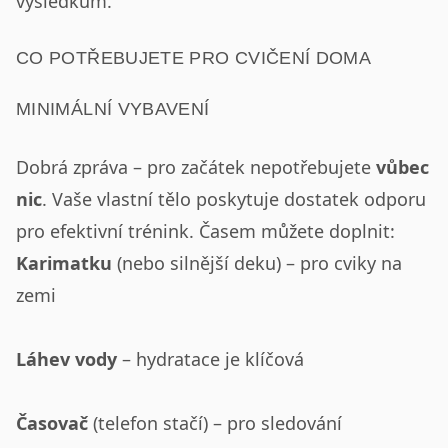
výsledkům.
CO POTŘEBUJETE PRO CVIČENÍ DOMA
MINIMÁLNÍ VYBAVENÍ
Dobrá zpráva – pro začátek nepotřebujete
vůbec
nic
. Vaše vlastní tělo poskytuje dostatek odporu
pro efektivní trénink. Časem můžete doplnit:
Karimatku
(nebo silnější deku) – pro cviky na
zemi
Láhev vody
– hydratace je klíčová
Časovač
(telefon stačí) – pro sledování