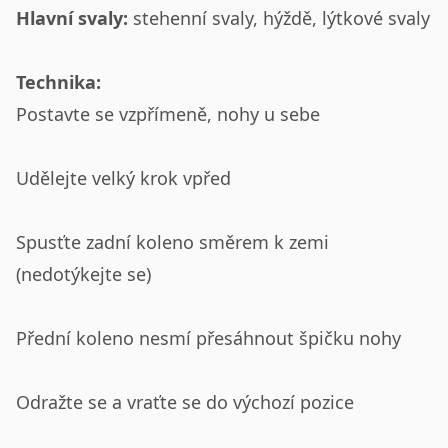
Hlavní svaly:
stehenní svaly, hýždě, lýtkové svaly
Technika:
Postavte se vzpřímeně, nohy u sebe
Udělejte velký krok vpřed
Spusťte zadní koleno směrem k zemi
(nedotýkejte se)
Přední koleno nesmí přesáhnout špičku nohy
Odražte se a vraťte se do výchozí pozice