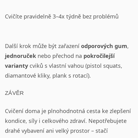
Cvičíte pravidelně 3–4x týdně bez problémů
Další krok může být zařazení
odporových gum
,
jednoruček
nebo přechod na
pokročilejší
varianty
cviků s vlastní vahou (pistol squats,
diamantové kliky, plank s rotací).
ZÁVĚR
Cvičení doma je plnohodnotná cesta ke zlepšení
kondice, síly i celkového zdraví. Nepotřebujete
drahé vybavení ani velký prostor – stačí