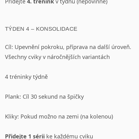
Přidejte
4. trénink
v týdnu (nepovinné)
TÝDEN 4 – KONSOLIDACE
Cíl: Upevnění pokroku, příprava na další úroveň.
Všechny cviky v náročnějších variantách
4 tréninky týdně
Plank: Cíl 30 sekund na špičky
Kliky: Pokud možno na zemi (na kolenou)
Přidejte 1 sérii
ke každému cviku