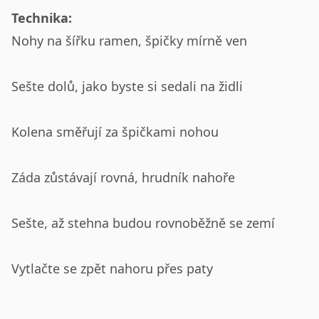
Technika:
Nohy na šířku ramen, špičky mírně ven
Sešte dolů, jako byste si sedali na židli
Kolena směřují za špičkami nohou
Záda zůstávají rovná, hrudník nahoře
Sešte, až stehna budou rovnoběžně se zemí
Vytlačte se zpět nahoru přes paty