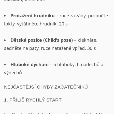
Protažení hrudníku
– ruce za zády, propněte
lokty, vytáhněte hrudník, 20 s
Dětská pozice (Child's pose)
– klekněte,
sedněte na paty, ruce natažené vpřed, 30 s
Hluboké dýchání
– 5 hlubokých nádechů a
výdechů
NEJČASTĚJŠÍ CHYBY ZAČÁTEČNÍKŮ
1. PŘÍLIŠ RYCHLÝ START