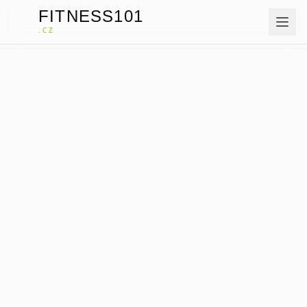
FITNESS101
F
.CZ