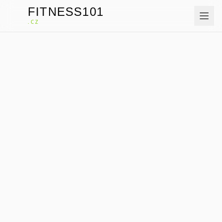
FITNESS101
F
.CZ