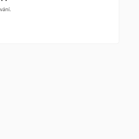
vání.