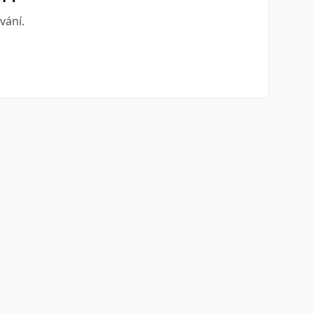
vání.